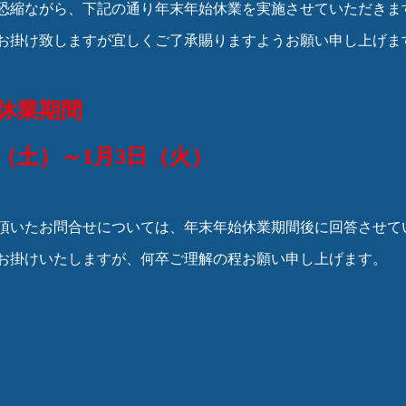
恐縮ながら、下記の通り年末年始休業を実施させていただきま
お掛け致しますが宜しくご了承賜りますようお願い申し上げま
休業期間
日（土）～1月3日（火）
頂いたお問合せについては、年末年始休業期間後に回答させて
お掛けいたしますが、何卒ご理解の程お願い申し上げます。