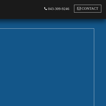
CONTACT
043-309-9246