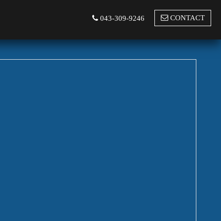
CONTACT
043-309-9246