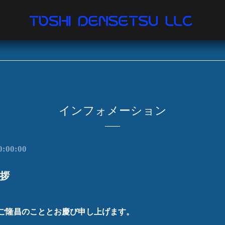
インフォメーション
0:00:00
拶
ご隆昌のこととお慶び申し上げます。