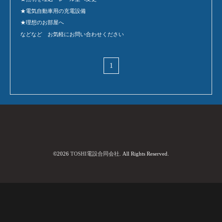
★電気自動車用の充電設備
★理想のお部屋へ
などなど お気軽にお問い合わせください
1
©2026
TOSHI電設合同会社
. All Rights Reserved.